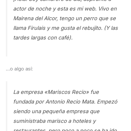
actor de noche y esta es mi web. Vivo en
Mairena del Alcor, tengo un perro que se
llama Firulais y me gusta el rebujito. (Y las
tardes largas con café).
…o algo así:
La empresa «Mariscos Recio» fue
fundada por Antonio Recio Mata. Empezó
siendo una pequeña empresa que
suministraba marisco a hoteles y
restaurantes, pero poco a poco se ha ido