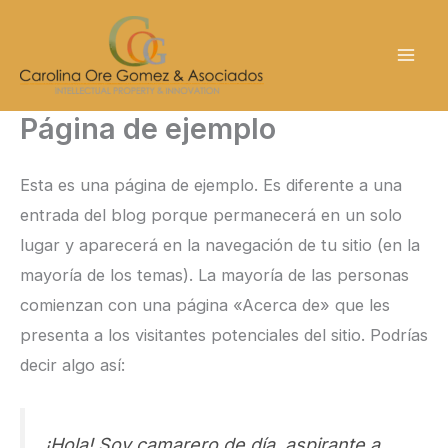
Ir
al
contenido
Página de ejemplo
Esta es una página de ejemplo. Es diferente a una
entrada del blog porque permanecerá en un solo
lugar y aparecerá en la navegación de tu sitio (en la
mayoría de los temas). La mayoría de las personas
comienzan con una página «Acerca de» que les
presenta a los visitantes potenciales del sitio. Podrías
decir algo así:
¡Hola! Soy camarero de día, aspirante a